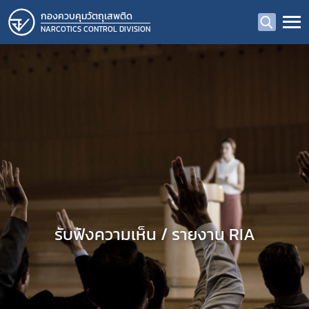
กองควบคุมวัตถุเสพติด
NARCOTICS CONTROL DIVISION
รับฟังความเห็น / รายงาน RIA