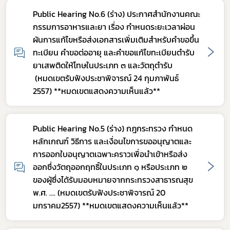
Public Hearing No.6 (ร่าง) ประกาศสำนักงานคณะ
กรรมการอาหารและยา เรื่อง กำหนดระยะเวลาผ่อน
ผันการแก้ไขหรือส่งเอกสารเพิ่มเติมสำหรับคำขอขึ้น
ทะเบียน คำขอต่ออายุ และคำขอแก้ไขทะเบียนตำรับ
Subscribe
ยาเสพติดให้โทษในประเภท ๓ และวัตถุตำรับ
(หมดเขตรับฟังประชาพิจารณ์ 24 กุมภาพันธ์
เลือกหัวข้อที่ท่านต้องการ Subscribe
2557) **หมดเขตแสดงความเห็นแล้ว**
Public Hearing No.5 (ร่าง) กฎกระทรวง กำหนด
หลักเกณฑ์ วิธีการ และเงื่อนไขการขออนุญาตและ
กฎหมาย
การออกใบอนุญาตเฉพาะคราวเพื่อนำเข้าหรือส่ง
ออกซึ่งวัตถุออกฤทธิ์ในประเภท ๑ หรือประเภท ๒
การขออนุญาต
ของผู้ซึ่งได้รับมอบหมายจากกระทรวงสาธารณสุข
ข่าวประชาสัมพันธ์
พ.ศ. .... (หมดเขตรับฟังประชาพิจารณ์ 20
มกราคม2557) **หมดเขตแสดงความเห็นแล้ว**