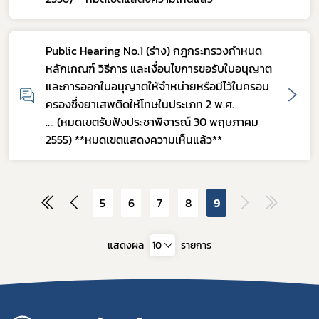
Public Hearing No.1 (ร่าง) กฎกระทรวงกำหนด
หลักเกณฑ์ วิธีการ และเงื่อนไขการขอรับใบอนุญาต
และการออกใบอนุญาตให้จำหน่ายหรือมีไว้ในครอบ
ครองซึ่งยาเสพติดให้โทษในประเภท 2 พ.ศ.
…. (หมดเขตรับฟังประชาพิจารณ์ 30 พฤษภาคม
2555) **หมดเขตแสดงความเห็นแล้ว**
5
6
7
8
9
แสดงผล
10
รายการ