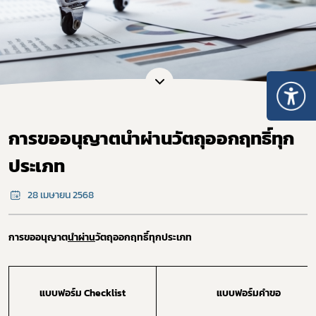
การขออนุญาตนำผ่านวัตถุออกฤทธิ์ทุก
ประเภท
28 เมษายน 2568
การขออนุญาต
นำผ่าน
วัตถุออกฤทธิ์ทุกประเภท
แบบฟอร์ม
Checklist
แบบฟอร์มคำขอ