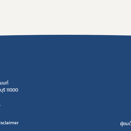
นนท์
ุรี 11000
.
isclaimer
ผู้ชมเ