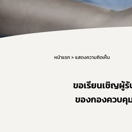
สำหรับเจ้า
จองห้องปร
หน้าแรก
แสดงความคิดเห็น
ขอเรียนเชิญผู้ร
ของกองควบคุมว