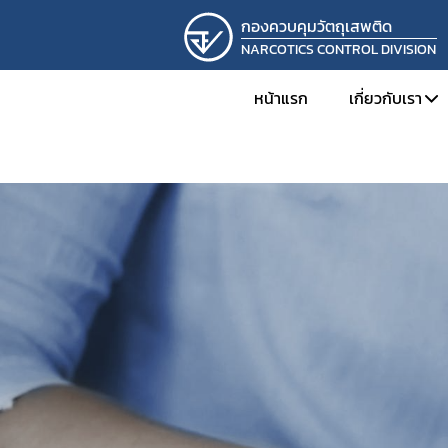
กองควบคุมวัตถุเสพติด
NARCOTICS CONTROL DIVISION
หน้าแรก
เกี่ยวกับเรา
ทำเนียบผู้
โครงสร้าง
ภารกิจและห
ผลการดำเ
การดำเนิน
รางวัลที่กอ
ภาพกิจกร
ติดต่อเรา
รับสมัครง