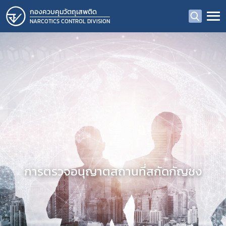
กองควบคุมวัตถุเสพติด
NARCOTICS CONTROL DIVISION
การตรวจอนุญาตสถานที่สกัดกัญชง