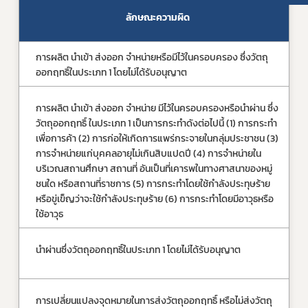
ลักษณะความผิด
การผลิต นำเข้า ส่งออก จำหน่ายหรือมีไว้ในครอบครอง ซึ่งวัตถุ
จำ
ออกฤทธิ์ในประเภท 1 โดยไม่ได้รับอนุญาต
เก
การผลิต นำเข้า ส่งออก จำหน่าย มีไว้ในครอบครองหรือนำผ่าน ซึ่ง
จำ
วัตถุออกฤทธิ์ ในประเภท 1 เป็นการกระทำดังต่อไปนี้ (1) การกระทำ
ตั
เพื่อการค้า (2) การก่อให้เกิดการแพร่กระจายในกลุ่มประชาชน (3) 
บ
การจำหน่ายแก่บุคคลอายุไม่เกินสิบแปดปี (4) การจำหน่ายใน
บริเวณสถานศึกษา สถานที่ อันเป็นที่เคารพในทางศาสนาของหมู่
ชนใด หรือสถานที่ราชการ (5) การกระทำโดยใช้กำลังประทุษร้าย
หรือขู่เข็ญว่าจะใช้กำลังประทุษร้าย (6) การกระทำโดยมีอาวุธหรือ
ใช้อาวุธ
นำผ่านซึ่งวัตถุออกฤทธิ์ในประเภท 1 โดยไม่ได้รับอนุญาต
จำ
เ
การเปลี่ยนแปลงจุดหมายในการส่งวัตถุออกฤทธิ์ หรือไม่ส่งวัตถุ
จำ