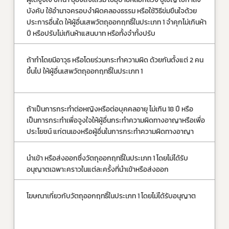
บังคับ ใช้อำนาจครอบงำผิดคลองธรรม หรือใช้วิธีข่มขืนใจด้วย
50
ประการอื่นใด ให้ผู้อื่นเสพวัตถุออกฤทธิ์ในประเภท 1 จำคุกไม่เกินห้า
ปร
ปี หรือปรับไม่เกินห้าแสนบาท หรือทั้งจำทั้งปรับ 
ถ้าทำโดยมีอาวุธ หรือโดยร่วมกระทำความผิด ด้วยกันตั้งแต่ 2 คน
จำ
ขึ้นไป ให้ผู้อื่นเสพวัตถุออกฤทธิ์ในประเภท 1
ตั
บ
ถ้าเป็นการกระทำต่อหญิงหรือต่อบุคคลอายุ ไม่เกิน 18 ปี หรือ
จำ
เป็นการกระทำเพื่อจูงใจให้ผู้อื่นกระทำความผิดทางอาญาหรือเพื่อ
ชี
ประโยชน์ แก่ตนเองหรือผู้อื่นในการกระทำความผิดทางอาญา
5
นำเข้า หรือส่งออกซึ่งวัตถุออกฤทธิ์ในประเภท 1 โดยไม่ได้รับ
ปร
อนุญาตเฉพาะคราวในแต่ละครั้งที่นำเข้าหรือส่งออก
โฆษณาเกี่ยวกับวัตถุออกฤทธิ์ในประเภท 1 โดยไม่ได้รับอนุญาต    
จำ
20
ปร