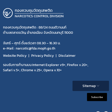
กองควบคุมวัตถุเสพติด
NARCOTICS CONTROL DIVISION
กองควบคุมวัตถุเสพติด : 88/24 ถนนติวานนท์
ตำบลตลาดขวัญ อำเภอเมือง จังหวัดนนทบุรี 11000
จันทร์ – ศุกร์ ตั้งแต่เวลา 08.30 – 16.30 น.
e-Mail : narcotic@fda.moph.go.th
Website Policy
Privacy Policy
Disclaimer
รองรับการทำงานบน Internet Explorer v9+, Firefox v.20+,
Safari v.5+, Chrome v.25+, Opera v.10+
Sitemap
Subscribe