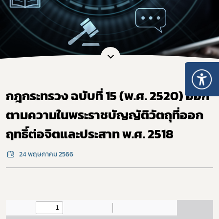
กฎกระทรวง ฉบับที่ 15 (พ.ศ. 2520) ออก
ตามความในพระราชบัญญัติวัตถุที่ออก
ฤทธิ์ต่อจิตและประสาท พ.ศ. 2518
24 พฤษภาคม 2566