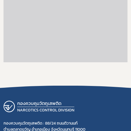
กองควบคุมวัตถุเสพติด
NARCOTICS CONTROL DIVISION
กองควบคุมวัตถุเสพติด : 88/24 ถนนติวานนท์
ตำบลตลาดขวัญ อำเภอเมือง จังหวัดนนทบุรี 11000