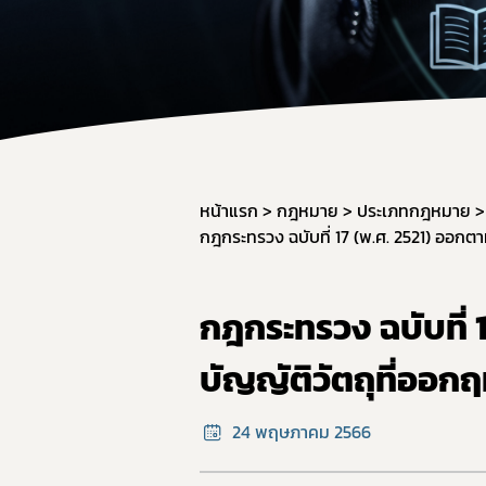
สำหรับเจ้า
จองห้องปร
หน้าแรก
กฎหมาย
ประเภทกฎหมาย
กฎกระทรวง ฉบับที่
บัญญัติวัตถุที่ออกฤ
24 พฤษภาคม 2566