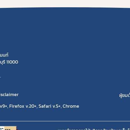
นนท์
ุรี 11000
.
isclaimer
ผู้ชมเ
9+, Firefox v.20+, Safari v.5+, Chrome