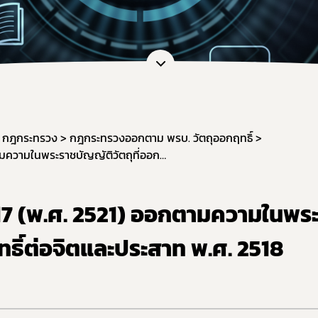
หน้าที่กองควบคุมวัตถุเสพติด
การขออนุญาตยาเสพติดให้โทษในปร
การ
ะชุม
การอนุญาตทะเบียนตำรับ / โฆษณา / 
กฎก
หลักเกณฑ์และเงื่อนไขการตรวจประ
กฎก
สรุปการจัดทำรายงานวัตถุเสพติด
กฎก
แบบฟอร์มรายงาน/บัญชี และอื่น ๆ ที่
แนวทางการขึ้นทะเบียน / หนังสือรั
กฎกระทรวง
กฎกระทรวงออกตาม พรบ. วัตถุออกฤทธิ์
คู่มือการใช้งานระบบ e-Submission
กฎกระทรวง ฉบับที่ 17 (พ.ศ. 2521) ออกตามความในพระราชบัญญัติวัตถุที่ออกฤทธิ์ต่อจิตและประสาท พ.ศ. 2518
ขอวินิจฉัยผลิตภัณฑ์ ผ่านระบบ e-co
การทำลายวัตถุเสพติดที่ใช้ในทางกา
 17 (พ.ศ. 2521) ออกตามความในพร
ระบบรายงานยาเสพติดให้โทษในประ
ทธิ์ต่อจิตและประสาท พ.ศ. 2518
แบบฟอร์มรายงานกัญชา/กัญชง
แผนการตรวจเฝ้าระวังประจำปี 2569