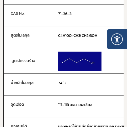
CAS No.
71-36-3
สูตรโมเลกุล
C4H10O; CH3(CH2)3OH
สูตรโครงสร้าง
น้ำหนักโมเลกุล
74.12
จุดเดือด
117-118 องศาเซลเซียส
คุณสมบัติ
ของเหลวไม่มีสี มีกลิ่นคล้ายเอทานอล ระเหยไอ