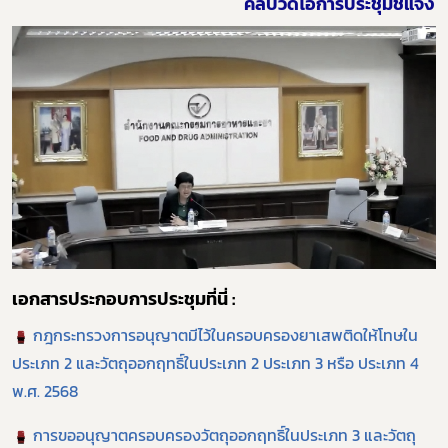
คลิปวิดีโอการประชุมชี้แจง
Subscribe
เลือกหัวข้อที่ท่านต้องการ Subscribe
กฎหมาย
เอกสารประกอบการประชุมที่นี่ :
การขออนุญาต
กฎกระทรวงการอนุญาตมีไว้ในครอบครองยาเสพติดให้โทษใน
ข่าวประชาสัมพันธ์
ประเภท 2 และวัตถุออกฤทธิ์ในประเภท 2 ประเภท 3 หรือ ประเภท 4
พ.ศ. 2568
การขออนุญาตครอบครองวัตถุออกฤทธิ์ในประเภท 3 และวัตถุ