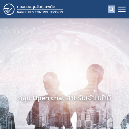
กองควบคุมวัตถุเสพติด
NARCOTICS CONTROL DIVISION
กลุ่ม Open chat สำหรับเจ้าหน้าที่