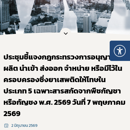
ประชุมชี้แจงกฎกระทรวงการอนุญาต
ผลิต นำเข้า ส่งออก จำหน่าย หรือมีไว้ใน
ครอบครองซึ่งยาเสพติดให้โทษใน
ประเภท 5 เฉพาะสารสกัดจากพืชกัญชา
หรือกัญชง พ.ศ. 2569 วันที่ 7 พฤษภาคม
2569
2 มิถุนายน 2569