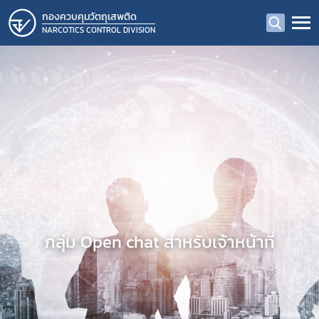
กองควบคุมวัตถุเสพติด
NARCOTICS CONTROL DIVISION
กลุ่ม Open chat สำหรับเจ้าหน้าที่