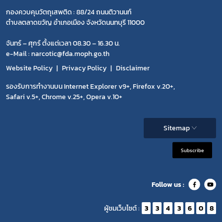
กองควบคุมวัตถุเสพติด : 88/24 ถนนติวานนท์
ตำบลตลาดขวัญ อำเภอเมือง จังหวัดนนทบุรี 11000
จันทร์ – ศุกร์ ตั้งแต่เวลา 08.30 – 16.30 น.
e-Mail : narcotic@fda.moph.go.th
Website Policy
Privacy Policy
Disclaimer
รองรับการทำงานบน Internet Explorer v9+, Firefox v.20+,
Safari v.5+, Chrome v.25+, Opera v.10+
Sitemap
Subscribe
Follow us :
ผู้ชมเว็บไซต์ :
3
3
4
3
6
0
8