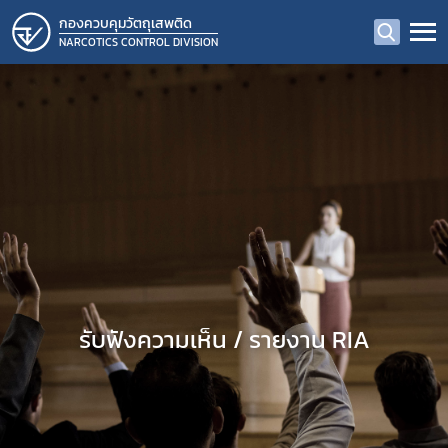
กองควบคุมวัตถุเสพติด
NARCOTICS CONTROL DIVISION
รับฟังความเห็น / รายงาน RIA