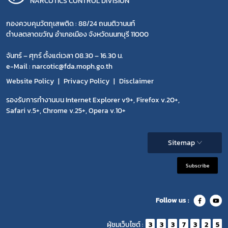
NARCOTICS CONTROL DIVISION
กองควบคุมวัตถุเสพติด : 88/24 ถนนติวานนท์
ตำบลตลาดขวัญ อำเภอเมือง จังหวัดนนทบุรี 11000
จันทร์ – ศุกร์ ตั้งแต่เวลา 08.30 – 16.30 น.
e-Mail : narcotic@fda.moph.go.th
Website Policy
Privacy Policy
Disclaimer
รองรับการทำงานบน Internet Explorer v9+, Firefox v.20+,
Safari v.5+, Chrome v.25+, Opera v.10+
Sitemap
Subscribe
Follow us :
ผู้ชมเว็บไซต์ :
3
3
3
7
3
2
5