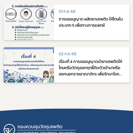
01 ก.ย. 68
กฎหมาย
การขออนุญาต ผลิตยาเสพติด ให้โทษใน
ประเภท 5 เพื่อทางการแพทย์
การขออนุญาต
ข่าวประชาสัมพันธ์
02 ก.ค. 68
เรื่องที่ 4 การขออนุญาตนำยาเสพติดให้
โทษหรือวัตถุออกฤทธิ์ติดตัวเข้ามาหรือ
ออกนอกราชอาณาจักร เพื่อรักษาโรค
เฉพาะตัว
กองควบคุมวัตถุเสพติด