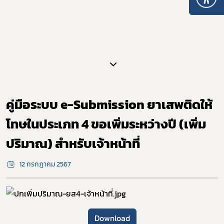
Subscribe
คู่มือระบบ e-Submission ยาเสพติดให้
เลือกหัวข้อที่ท่านต้องการ Subscribe
โทษในประเภท 4 ขอเพิ่มระหว่างปี (เพิ่ม
ปริมาณ) สำหรับเจ้าหน้าที่
12 กรกฎาคม 2567
กฎหมาย
การขออนุญาต
ข่าวประชาสัมพันธ์
Download