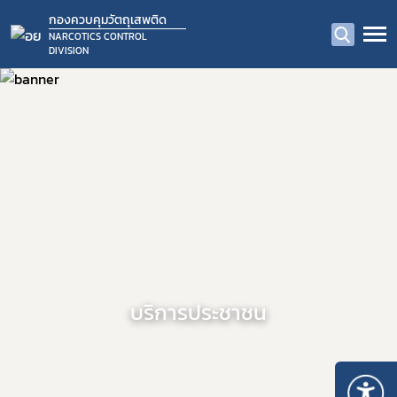
กองควบคุมวัตถุเสพติด
NARCOTICS CONTROL
DIVISION
บริการประชาชน