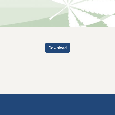
Download