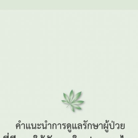
Subscribe
เลือกหัวข้อที่ท่านต้องการ Subscribe
กฎหมาย
การขออนุญาต
ข่าวประชาสัมพันธ