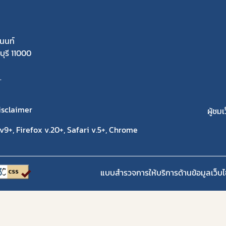
นนท์
ุรี 11000
.
isclaimer
ผู้ชมเ
9+, Firefox v.20+, Safari v.5+, Chrome
แบบสำรวจการให้บริการด้านข้อมูลเว็บไ
Copyright 2020 | สำนักงานคณะกรรมการอาหารและยา