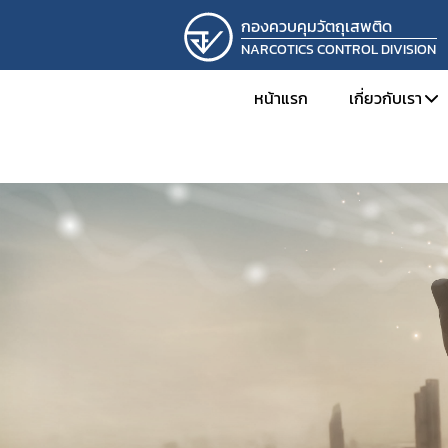
กองควบคุมวัตถุเสพติด
NARCOTICS CONTROL DIVISION
หน้าแรก
เกี่ยวกับเรา
ทำเนียบผู้
โครงสร้าง
ภารกิจและห
ผลการดำเ
การดำเนิน
รางวัลที่กอ
ภาพกิจกร
ติดต่อเรา
รับสมัครง