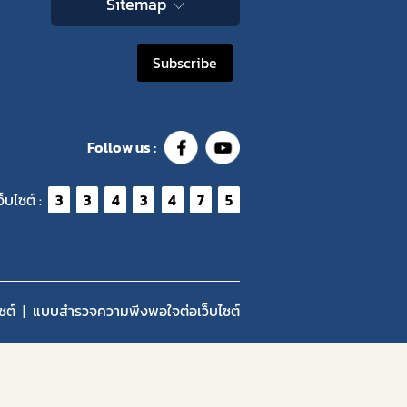
Sitemap
Subscribe
Follow us :
ว็บไซต์ :
3
3
4
3
4
7
5
ซต์
แบบสำรวจความพีงพอใจต่อเว็บไซต์