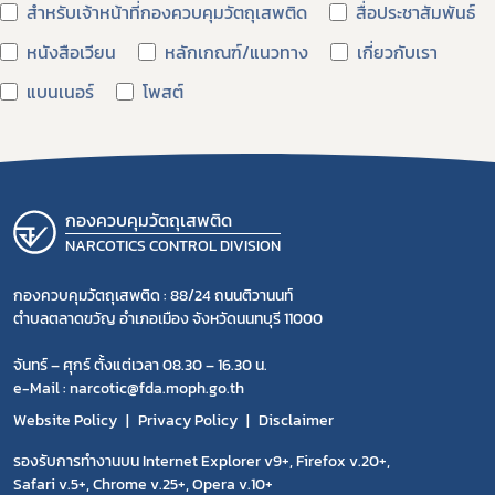
สำหรับเจ้าหน้าที่กองควบคุมวัตถุเสพติด
สื่อประชาสัมพันธ์
ข่าวประชาสัมพันธ์
หนังสือเวียน
หลักเกณฑ์/แนวทาง
เกี่ยวกับเรา
แบนเนอร์
โพสต์
กองควบคุมวัตถุเสพติด
NARCOTICS CONTROL DIVISION
กองควบคุมวัตถุเสพติด : 88/24 ถนนติวานนท์
ตำบลตลาดขวัญ อำเภอเมือง จังหวัดนนทบุรี 11000
จันทร์ – ศุกร์ ตั้งแต่เวลา 08.30 – 16.30 น.
e-Mail : narcotic@fda.moph.go.th
Website Policy
Privacy Policy
Disclaimer
รองรับการทำงานบน Internet Explorer v9+, Firefox v.20+,
Safari v.5+, Chrome v.25+, Opera v.10+