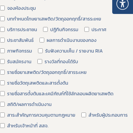
จองห้องประชุม
บทกำหนดโทษยาเสพติด/วัตถุออกฤทธิ์/สารระเหย
บริการประชาชน
ปฏิทินกิจกรรม
ประกาศ
ประชาสัมพันธ์
ผลการดำเนินงานของกอง
ภาพกิจกรรม
รับฟังความเห็น / รายงาน RIA
รับสมัครงาน
รางวัลที่กองได้รับ
Subscribe
รายชื่อยาเสพติด/วัตถุออกฤทธิ์/สารระเหย
เลือกหัวข้อที่ท่านต้องการ Subscribe
รายชื่อวัตถุเสพติดและสารตั้งต้น
รายชื่อสารตั้งต้นและเคมีภัณฑ์ที่ใช้ลักลอบผลิตยาเสพติด
สถิติ/ผลการดำเนินงาน
กฎหมาย
สาระสำคัญการควบคุมตามกฎหมาย
สำหรับผู้ประกอบการ
สำหรับเจ้าหน้าที่ สสจ.
การขออนุญาต