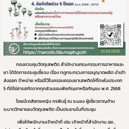
กองควบคุมวัตถุเสพติด สำนักงานคณะกรรมการอาหารและ
ยา ได้จัดการประชุมชี้แจง เรื่อง กฎกระทรวงการอนุญาตผลิต นำเข้า
ส่งออก จำหน่าย หรือมีไว้ในครอบครองยาเสพติดให้โทษในประเภท
5 ที่มิใช่สารสกัดจากทุกส่วนของพืชกัญชาหรือกัญชง พ.ศ. 2568
โดยมีเภสัชกรหญิง กรพินธุ์ ณ ระนอง ผู้เชี่ยวชาญด้าน
ระบาดวิทยาของวัตถุเสพติด เป็นประธานในที่ประชุม
เพื่อให้พนักงานเจ้าหน้าที่ เช่น เจ้าหน้าที่สำนักงาน อย.,