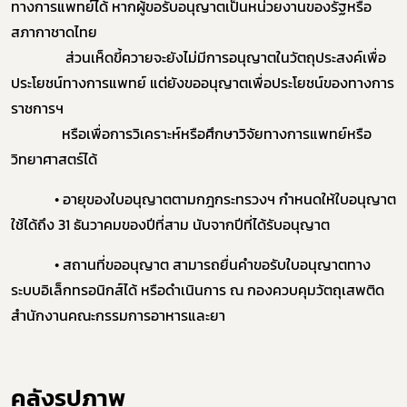
ทางการแพทย์ได้ หากผู้ขอรับอนุญาตเป็นหน่วยงานของรัฐหรือ
สภากาชาดไทย
ส่วนเห็ดขี้ควายจะยังไม่มีการอนุญาตในวัตถุประสงค์เพื่อ
ประโยชน์ทางการแพทย์ แต่ยังขออนุญาตเพื่อประโยชน์ของทางการ
ราชการฯ
หรือเพื่อการวิเคราะห์หรือศึกษาวิจัยทางการแพทย์หรือ
วิทยาศาสตร์ได้
• อายุของใบอนุญาตตามกฎกระทรวงฯ กำหนดให้ใบอนุญาต
ใช้ได้ถึง 31 ธันวาคมของปีที่สาม นับจากปีที่ได้รับอนุญาต
• สถานที่ขออนุญาต สามารถยื่นคำขอรับใบอนุญาตทาง
ระบบอิเล็กทรอนิกส์ได้ หรือดำเนินการ ณ กองควบคุมวัตถุเสพติด
สำนักงานคณะกรรมการอาหารและยา
คลังรูปภาพ