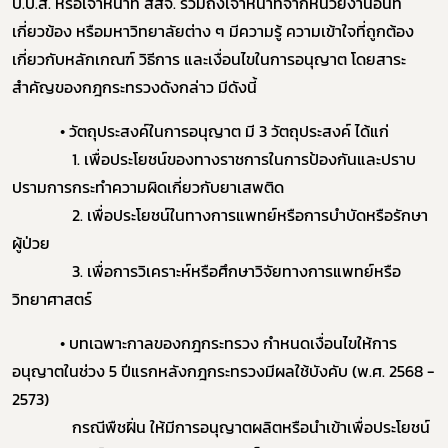
ป.ป.ส. หรือเจ้าหน้าที่ สสจ. รวมถึงเจ้าหน้าที่จากหน่วยงานอื่นที่
Subscribe
เกี่ยวข้อง หรือมหาวิทยาลัยต่าง ๆ มีความรู้ ความเข้าใจที่ถูกต้อง
เกี่ยวกับหลักเกณฑ์ วิธีการ และเงื่อนไขในการอนุญาต โดยสาระ
เลือกหัวข้อที่ท่านต้องการ Subscribe
สำคัญของกฎกระทรวงดังกล่าว มีดังนี้
• วัตถุประสงค์ในการอนุญาต มี 3 วัตถุประสงค์ ได้แก่
1. เพื่อประโยชน์ของทางราชการในการป้องกันและปราบ
กฎหมาย
ปรามการกระทำความผิดเกี่ยวกับยาเสพติด
2. เพื่อประโยชน์ในทางการแพทย์หรือการบำบัดหรือรักษา
การขออนุญาต
ผู้ป่วย
ข่าวประชาสัมพันธ์
3. เพื่อการวิเคราะห์หรือศึกษาวิจัยทางการแพทย์หรือ
วิทยาศาสตร์
• บทเฉพาะกาลของกฎกระทรวง กำหนดเงื่อนไขให้การ
อนุญาตในช่วง 5 ปีแรกหลังกฎกระทรวงมีผลใช้บังคับ (พ.ศ. 2568 -
2573)
กรณีพืชฝิ่น ให้มีการอนุญาตผลิตหรือนำเข้าเพื่อประโยชน์