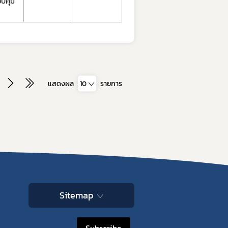
วบคุม
แสดงผล
10
รายการ
Sitemap
Subscribe