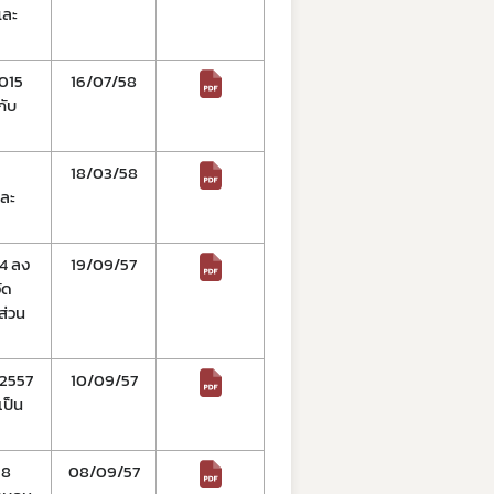
และ
0015
16/07/58
กับ
18/03/58
และ
34 ลง
19/09/57
ัด
ส่วน
 2557
10/09/57
เป็น
 8
08/09/57