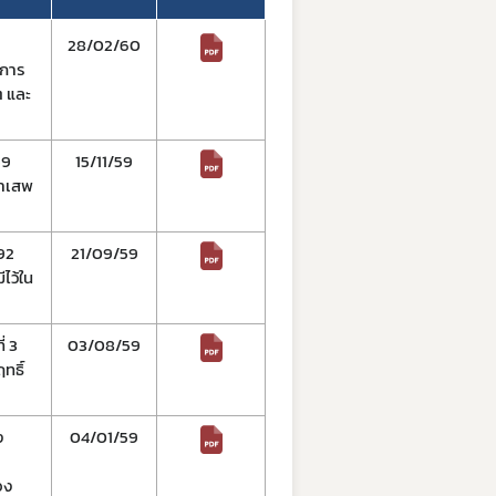
28/02/60
ดการ
 และ
59
15/11/59
ยาเสพ
092
21/09/59
ไว้ใน
่ 3
03/08/59
ทธิ์
ง
04/01/59
์
อง