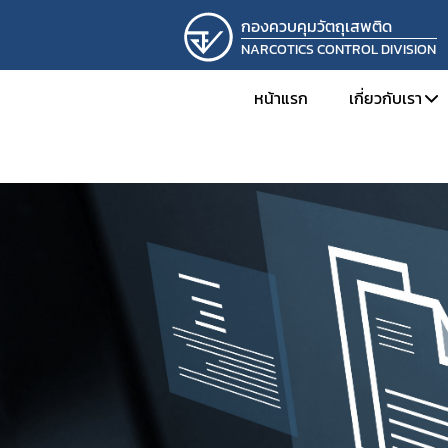
กองควบคุมวัตถุเสพติด
NARCOTICS CONTROL DIVISION
หน้าแรก
เกี่ยวกับเรา
ทำเนียบผู้
โครงสร้าง
ภารกิจและห
ผลการดำเ
การดำเนิน
รางวัลที่กอ
ภาพกิจกร
ติดต่อเรา
รับสมัครง