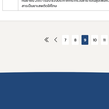
กันยายน 2557 เรื่อง แจ้งประกาศกระทรวงสาธารณสุขเพื่อค
สารเป็นยาเสพติดให้โทษ
7
8
9
10
11