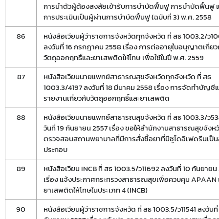
การนำตัวผู้ต้องสงสัยเข้ารับการบำบัดฟื้นฟู การบำบัดฟื้นฟู 
การประเมินเป็นผู้ผ่านการบำบัดฟื้นฟู (ฉบับที่ 3) พ.ศ. 2558
86
หนังสือเวียนผู้ว่าราชการจังหวัดทุกจังหวัด ที่ สธ 1003.2/ว1
ลงวันที่ 16 กรกฎาคม 2558 เรื่อง การต่ออายุใบอนุญาตเกี่ยว
วัตถุออกฤทธิ์และยาเสพติดให้โทษ เพื่อใช้ในปี พ.ศ. 2559
87
หนังสือเวียนนายแพทย์สาธารณสุขจังหวัดทุกจังหวัด ที่ สธ
1003.3/4197 ลงวันที่ 18 มีนาคม 2558 เรื่อง การจัดทำบัญชี
รายงานเกี่ยวกับวัตถุออกฤทธิ์และยาเสพติด
88
หนังสือเวียนนายแพทย์สาธารณสุขจังหวัด ที่ สธ 1003.3/ว5
วันที่ 19 กันยายน 2557 เรื่อง ขอให้สำนักงานสาธารณสุขจังหว
ตรวจสอบสถานพยาบาลที่มีการสั่งซื้อยาที่มีซูโดอีเฟดรีนเป็น
ประกอบ
89
หนังสือเวียน INCB ที่ สธ 1003.5/ว11692 ลงวันที่ 10 กันยายน
เรื่อง แจ้งประกาศกระทรวงสาธารณสุขเพื่อควบคุม APAAN 
ยาเสพติดให้โทษในประเภท 4 (INCB)
90
หนังสือเวียนผู้ว่าราชการจังหวัด ที่ สธ 1003.5/ว11541 ลงวันที่