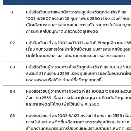
81
หนังสือเวียนนายแพทย์สาธารณสุขจังหวัดทุกจังหวัด ที่ สธ
1003.4/2607 ลงวันที่ 28 กุมภาพันธ์ 2560 เรื่อง แจ้งกำหน
เปิดใช้งานระบบสารสนเทศใหม่ การแก้ไขรายการในใบอนุญาต
การยกเลิกใบอนุญาตเกี่ยวกับวัตถุเสพติด
82
หนังสือเวียน ที่ สธ 1003.4/13837 ลงวันที่ 15 พฤศจิกายน 25
เรื่อง ทบทวนสิทธิเจ้าหน้าที่เข้าใช้งานระบบสารสนเทศข้อมูล
ติดให้โทษของกลางสำนักงานคณะกรรมการอาหารและยา
83
หนังสือเวียนผู้ว่าราชการจังหวัดทุกจังหวัด ที่ สธ 1003.2/11
Subscribe
ลงวันที่ 21 กันยายน 2559 เรื่อง รูปแบบการออกใบอนุญาตให้มี
ครอบครองหรือใช้ประโยชน์ซึ่งวัตถุออกฤทธิ์
เลือกหัวข้อที่ท่านต้องการ Subscribe
84
หนังสือเวียนผู้ว่าราชการจังหวัด ที่ สธ 1003.2/ว 8893 ลงวันที
สิงหาคม 2559 เรื่อง การต่ออายุใบอนุญาตเกี่ยวกับวัตถุออกฤ
และยาเสพติดให้โทษ เพื่อใช้ในปี พ.ศ. 2560
85
หนังสือเวียน ที่ สธ 1003.6/ว23 ลงวันที่ 4 มกราคม 2559 เรื่อ
กฎหมาย
การขออนุญาต
ข่าวประชาสัมพันธ
การนำส่งยาเสพติดที่เหลือจากการตรวจพิสูจน์ตามประกาศ
สำนักงานคณะกรรมการป้องกันและปราบปรามยาเสพติด เรื่