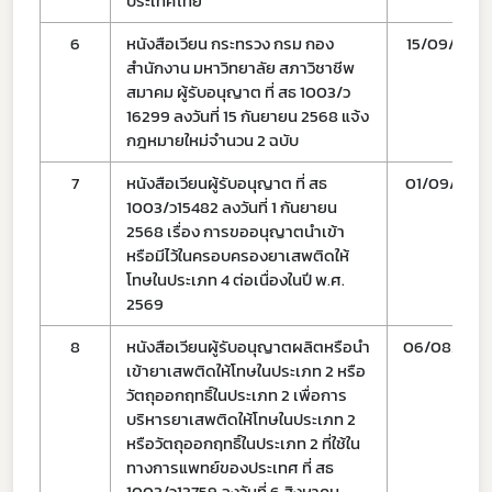
ประเทศไทย
ข่าวประชาสัมพันธ์
6
หนังสือเวียน กระทรวง กรม กอง
15/09/68
สำนักงาน มหาวิทยาลัย สภาวิชาชีพ
สมาคม ผู้รับอนุญาต ที่ สธ 1003/ว
16299 ลงวันที่ 15 กันยายน 2568 แจ้ง
กฎหมายใหม่จำนวน 2 ฉบับ
7
หนังสือเวียนผู้รับอนุญาต ที่ สธ
01/09/68
1003/ว15482 ลงวันที่ 1 กันยายน
2568 เรื่อง การขออนุญาตนำเข้า
หรือมีไว้ในครอบครองยาเสพติดให้
โทษในประเภท 4 ต่อเนื่องในปี พ.ศ.
2569
8
หนังสือเวียนผู้รับอนุญาตผลิตหรือนำ
06/08/68
เข้ายาเสพติดให้โทษในประเภท 2 หรือ
วัตถุออกฤทธิ์ในประเภท 2 เพื่อการ
บริหารยาเสพติดให้โทษในประเภท 2
หรือวัตถุออกฤทธิ์ในประเภท 2 ที่ใช้ใน
ทางการแพทย์ของประเทศ ที่ สธ
1003/ว13759 ลงวันที่ 6 สิงหาคม