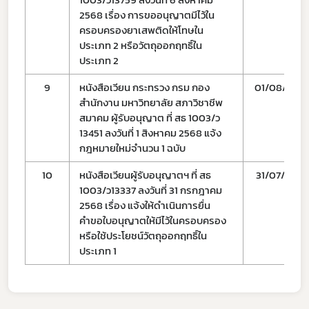
2568 เรื่อง การขออนุญาตมีไว้ใน
ครอบครองยาเสพติดให้โทษใน
ประเภท 2 หรือวัตถุออกฤทธิ์ใน
ประเภท 2
9
หนังสือเวียน กระทรวง กรม กอง
01/08/68
สำนักงาน มหาวิทยาลัย สภาวิชาชีพ
สมาคม ผู้รับอนุญาต ที่ สธ 1003/ว
13451 ลงวันที่ 1 สิงหาคม 2568 แจ้ง
กฎหมายใหม่จำนวน 1 ฉบับ
10
หนังสือเวียนผู้รับอนุญาตฯ ที่ สธ
31/07/68
1003/ว13337 ลงวันที่ 31 กรกฎาคม
2568 เรื่อง แจ้งให้ดำเนินการยื่น
คำขอใบอนุญาตให้มีไว้ในครอบครอง
หรือใช้ประโยชน์วัตถุออกฤทธิ์ใน
ประเภท 1