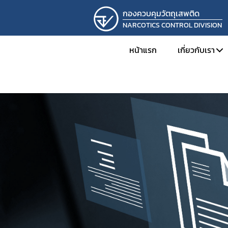
กองควบคุมวัตถุเสพติด
NARCOTICS CONTROL DIVISION
หน้าแรก
เกี่ยวกับเรา
ทำเนียบผู้
โครงสร้าง
ภารกิจและห
ผลการดำเ
การดำเนิน
รางวัลที่กอ
ภาพกิจกร
ติดต่อเรา
รับสมัครง