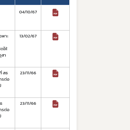
04/10/67
เฉพาะ
13/02/67
ดให้
อุสา
ี่ สธ
23/11/66
การต่อ
ี
สธ
23/11/66
การต่อ
ี