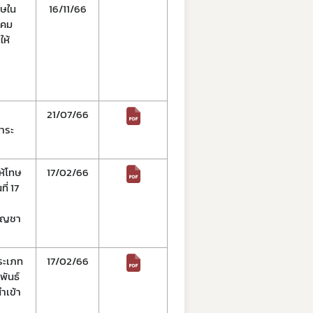
ทษใน
16/11/66
าคม
ให้
์
21/07/66
ชำระ
ห้โทษ
17/02/66
ี่ 17
กัญชา
ระเภท
17/02/66
พันธ์
ำเข้า