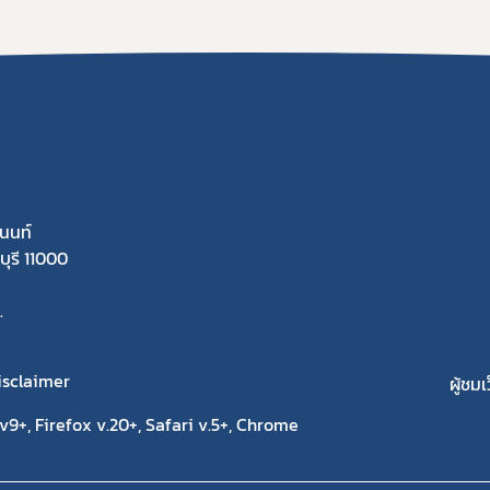
นนท์
ุรี 11000
.
isclaimer
ผู้ชมเ
9+, Firefox v.20+, Safari v.5+, Chrome