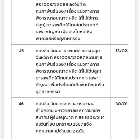
สธ 1003/ว 2088 ลงวันที่ 6
กุมภาพันธ์ 2567 เรื่อง แนวทางการ
พิจารณาอนุญาตผลิต (ที่ไม่ใช่การ
ปลูก) ยาเสพติดให้โทษในประเภท 5
Subscribe
เฉพาะกัญชง เพื่อประโยชน์เชิง
พาณิชย์หรืออุสาหกรรม
เลือกหัวข้อที่ท่านต้องการ Subscribe
45
หนังสือเวียนนายแพทย์สาธารณสุข
13/02/67
จังหวัด ที่ สธ 1003/ว2087 ลงวันที่ 6
กุมภาพันธ์ 2567 เรื่อง แนวทางการ
พิจารณาอนุญาตผลิต (ที่ไม่ใช่ปลูก)
ยาเสพติดให้โทษในประเภท 5 เฉพาะ
กฎหมาย
กัญชง เพื่อประโยชน์เชิงพาณิชย์หรือ
อุตสาหกรรม
การขออนุญาต
46
หนังสือเวียน กระทรวง กรม กอง
30/01/67
ข่าวประชาสัมพันธ์
สำนักงาน มหาวิทยาลัย สภาวิชาชีพ
สมาคม ผู้รับอนุญาต ที่ สธ 1003/ว114
ลงวันที่ 30 มกราคม 2567 แจ้ง
กฎหมายใหม่จำนวน 2 ฉบับ