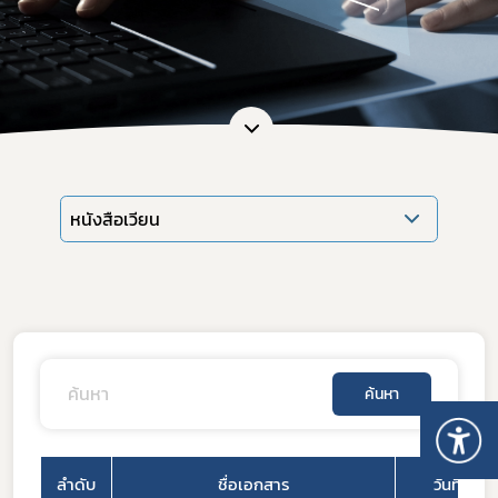
หนังสือเวียน
ค้นหา
ลำดับ
ชื่อเอกสาร
วันที่