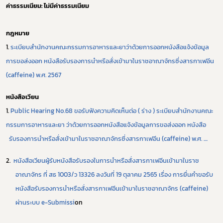
ค่าธรรมเนียม
:
ไม่มีค่าธรรมเนียม
กฎหมาย
1.
ระเบียบสำนักงานคณะกรรมการอาหารและยาว่าด้วยการออกหนังสือแจ้งข้อมูล
การขอส่งออก หนังสือรับรองการนำหรือสั่งเข้ามาในราชอาณาจักรซึ่งสารกาเฟอีน
(
caffeine)
พ.ศ. 2567
หนังสือเวียน
1.
Public Hearing No.68
ขอรับฟังความคิดเห็นต่อ ( ร่าง ) ระเบียบสำนักงานคณะ
กรรมการอาหารและยา ว่าด้วยการออกหนังสือแจ้งข้อมูลการขอส่งออก หนังสือ
รับรองการนำหรือสั่งเข้ามาในราชอาณาจักรซึ่งสารกาเฟอีน (
caffeine)
พ.ศ. ....
2.
หนังสือเวียนผู้รับหนังสือรับรองในการนำหรือสั่งสารกาเฟอีนเข้ามาในราช
อาณาจักร ที่ สธ
1003/
ว
13326
ลงวันที่
19
ตุลาคม
2565
เรื่อง การยื่นคำขอรับ
หนังสือรับรองการนำหรือสั่งสารกาเฟอีนเข้ามาในราชอาณาจักร (
caffeine)
ผ่านระบบ
e-Submissi
on