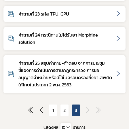
คำถามที่ 23 รหัส TPU, GPU
กฎหมาย
คำถามที่ 24 กรณีท่านไม่ได้รับยา Morphine
solution
การขออนุญาต
ข่าวประชาสัมพันธ์
คำถามที่ 25 สรุปคำถาม-คำตอบ จากการประชุม
ชี้แจงการดำเนินการตามกฎกระทรวง การขอ
อนุญาตจำหน่ายหรือมีไว้ในครอบครองซึ่งยาเสพติด
ให้โทษในประเภท 2 พ.ศ. 2563
1
2
3
แสดงผล
10
รายการ