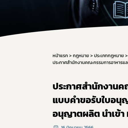
สำหรับเจ้า
จองห้องปร
หน้าแรก
กฎหมาย
ประเภทกฎหมาย
ประกาศสํานักงานค
แบบคำขอรับใบอนุ
อนุญาตผลิต นำเข้า 
16 มิถุนายน 2566