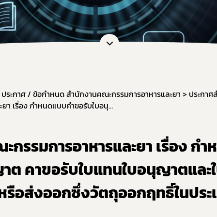
หน้าที่กองควบคุมวัตถุเสพติด
การขออนุญาตยาเสพติดให้โทษในปร
การ
ะชุม
การอนุญาตทะเบียนตำรับ / โฆษณา / 
กฎก
หลักเกณฑ์และเงื่อนไขการตรวจประ
กฎก
สรุปการจัดทำรายงานวัตถุเสพติด
กฎก
แบบฟอร์มรายงาน/บัญชี และอื่น ๆ ที่
แนวทางการขึ้นทะเบียน / หนังสือรั
ประกาศ / ข้อกำหนด สำนักงานคณะกรรมการอาหารและยา
ประกาศ
คู่มือการใช้งานระบบ e-Submission
ประกาศสํานักงานคณะกรรมการอาหารและยา เรื่อง กำหนดแบบคำขอรับใบอนุญาต คาขอรับใบแทนใบอนุญาตและใบอนุญาตผลิต นำเข้า หรือส่งออกซึ่งวัตถุออกฤทธิ์ในประเภท 2
ขอวินิจฉัยผลิตภัณฑ์ ผ่านระบบ e-co
การทำลายวัตถุเสพติดที่ใช้ในทางกา
ณะกรรมการอาหารและยา เรื่อง กำ
ระบบรายงานยาเสพติดให้โทษในประ
ญาต คาขอรับใบแทนใบอนุญาตและ
แบบฟอร์มรายงานกัญชา/กัญชง
แผนการตรวจเฝ้าระวังประจำปี 2569
หรือส่งออกซึ่งวัตถุออกฤทธิ์ในประ