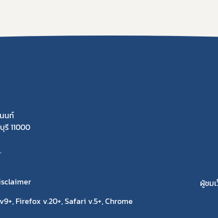
นนท์
ุรี 11000
.
isclaimer
ผู้ชมเ
9+, Firefox v.20+, Safari v.5+, Chrome