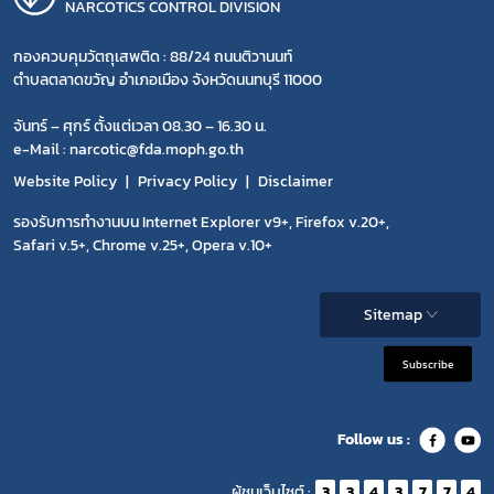
NARCOTICS CONTROL DIVISION
กองควบคุมวัตถุเสพติด : 88/24 ถนนติวานนท์
ตำบลตลาดขวัญ อำเภอเมือง จังหวัดนนทบุรี 11000
จันทร์ – ศุกร์ ตั้งแต่เวลา 08.30 – 16.30 น.
e-Mail : narcotic@fda.moph.go.th
Website Policy
Privacy Policy
Disclaimer
รองรับการทำงานบน Internet Explorer v9+, Firefox v.20+,
Safari v.5+, Chrome v.25+, Opera v.10+
Sitemap
Subscribe
Follow us :
ผู้ชมเว็บไซต์ :
3
3
4
3
7
7
4