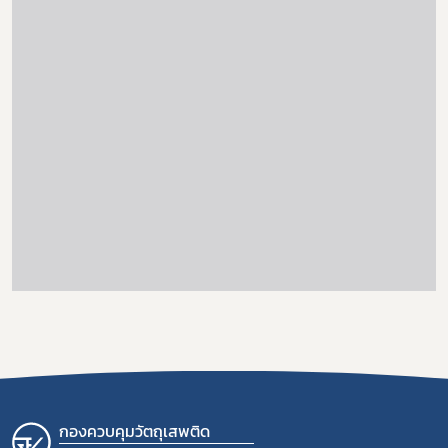
กองควบคุมวัตถุเสพติด