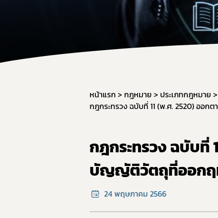
สำหรับเจ้า
จองห้องปร
หน้าแรก
กฎหมาย
ประเภทกฎหมาย
กฎกระทรวง ฉบับที่
บัญญัติวัตถุที่ออกฤ
24 พฤษภาคม 2566