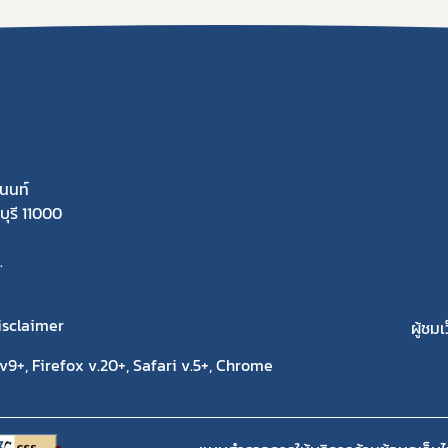
นนท์
ุรี 11000
.
isclaimer
ผู้ชมเ
9+, Firefox v.20+, Safari v.5+, Chrome