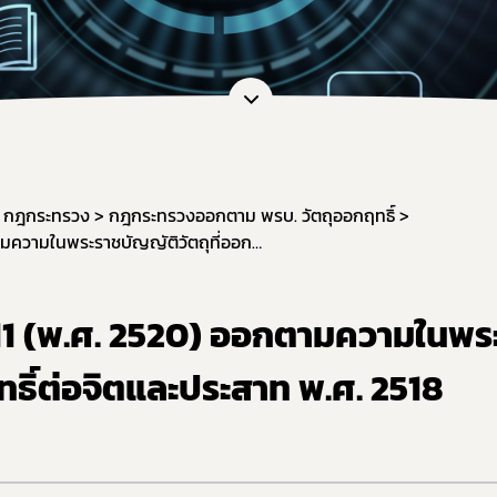
หน้าที่กองควบคุมวัตถุเสพติด
การขออนุญาตยาเสพติดให้โทษในปร
การ
ะชุม
การอนุญาตทะเบียนตำรับ / โฆษณา / 
กฎก
หลักเกณฑ์และเงื่อนไขการตรวจประ
กฎก
สรุปการจัดทำรายงานวัตถุเสพติด
กฎก
แบบฟอร์มรายงาน/บัญชี และอื่น ๆ ที่
แนวทางการขึ้นทะเบียน / หนังสือรั
กฎกระทรวง
กฎกระทรวงออกตาม พรบ. วัตถุออกฤทธิ์
คู่มือการใช้งานระบบ e-Submission
กฎกระทรวง ฉบับที่ 11 (พ.ศ. 2520) ออกตามความในพระราชบัญญัติวัตถุที่ออกฤทธิ์ต่อจิตและประสาท พ.ศ. 2518
ขอวินิจฉัยผลิตภัณฑ์ ผ่านระบบ e-co
การทำลายวัตถุเสพติดที่ใช้ในทางกา
 11 (พ.ศ. 2520) ออกตามความในพร
ระบบรายงานยาเสพติดให้โทษในประ
ทธิ์ต่อจิตและประสาท พ.ศ. 2518
แบบฟอร์มรายงานกัญชา/กัญชง
แผนการตรวจเฝ้าระวังประจำปี 2569