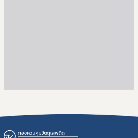
กองควบคุมวัตถุเสพติด