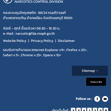
NARCOTICS CONTROL DIVISION
กองควบคุมวัตถุเสพติด : 88/24 ถนนติวานนท์
ตำบลตลาดขวัญ อำเภอเมือง จังหวัดนนทบุรี 11000
จันทร์ – ศุกร์ ตั้งแต่เวลา 08.30 – 16.30 น.
e-Mail : narcotic@fda.moph.go.th
Website Policy
Privacy Policy
Disclaimer
รองรับการทำงานบน Internet Explorer v9+, Firefox v.20+,
Safari v.5+, Chrome v.25+, Opera v.10+
Sitemap
Subscribe
Follow us :
ผู้ชมเว็บไซต์ :
3
3
4
1
2
3
8