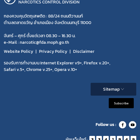
NARCOTICS CONTROL DIVISION
กองควบคุมวัตถุเสพติด : 88/24 ถนนติวานนท์
ตำบลตลาดขวัญ อำเภอเมือง จังหวัดนนทบุรี 11000
จันทร์ – ศุกร์ ตั้งแต่เวลา 08.30 – 16.30 น.
e-Mail : narcotic@fda.moph.go.th
Website Policy
Privacy Policy
Disclaimer
รองรับการทำงานบน Internet Explorer v9+, Firefox v.20+,
Safari v.5+, Chrome v.25+, Opera v.10+
Sitemap
Subscribe
Follow us :
ผู้ชมเว็บไซต์ :
3
3
4
1
9
4
9