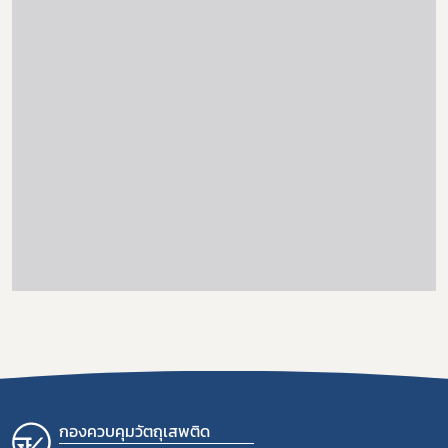
กองควบคุมวัตถุเสพติด