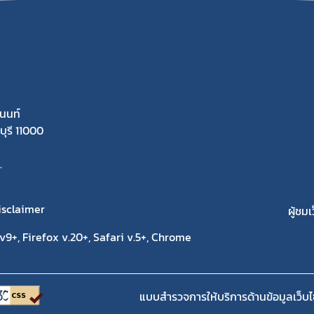
นนท์
ุรี 11000
.
isclaimer
ผู้ชมเ
9+, Firefox v.20+, Safari v.5+, Chrome
แบบสำรวจการให้บริการด้านข้อมูลเว็บไ