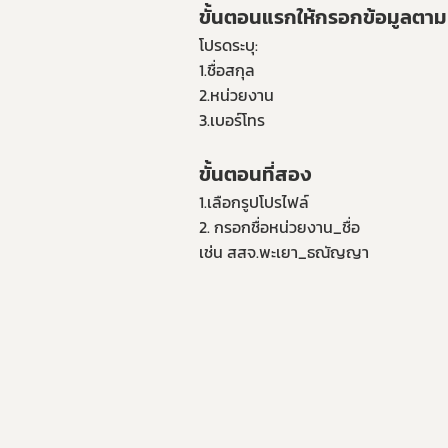
ขั้นตอนแรกให้กรอกข้อมูลตามน
โปรดระบุ:
1.ชื่อสกุล
2.หน่วยงาน
3.เบอร์โทร
ขั้นตอนที่สอง
1.เลือกรูปโปรไฟล์
2. กรอกชื่อหน่วยงาน_ชื่อ
เช่น สสจ.พะเยา_ธณัญญา