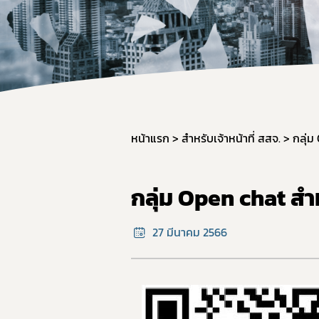
สำหรับเจ้า
จองห้องปร
หน้าแรก
สำหรับเจ้าหน้าที่ สสจ.
กลุ่ม
กลุ่ม Open chat สำหร
27 มีนาคม 2566