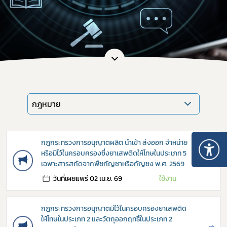
กฎหมาย
กฎกระทรวงการอนุญาตผลิต นำเข้า ส่งออก จำหน่าย
หรือมีไว้ในครอบครองซึ่งยาเสพติดให้โทษในประเภท 5
→
เฉพาะสารสกัดจากพืชกัญชาหรือกัญชง พ.ศ. 2569
วันที่เผยแพร่ 02 เม.ย. 69
ใช้งาน
กฎกระทรวงการอนุญาตมีไว้ในครอบครองยาเสพติด
ให้โทษในประเภท 2 และวัตถุออกฤทธิ์ในประเภท 2
→