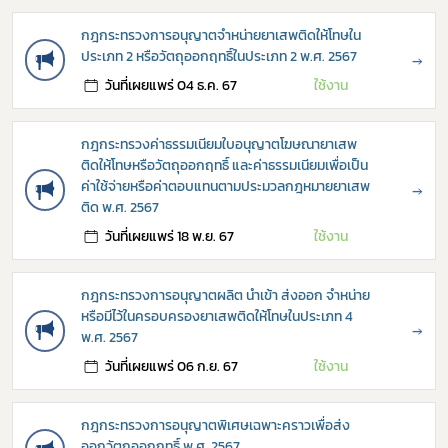
กฎกระทรวงการอนุญาตจำหน่ายยาเสพติดให้โทษใน
กฎหมาย
ประเภท 2 หรือวัตถุออกฤทธิ์ในประเภท 2 พ.ศ. 2567
→
วันที่เผยแพร่ 04 ธ.ค. 67
ใช้งาน
การขออนุญาต
ข่าวประชาสัมพันธ์
กฎกระทรวงค่าธรรมเนียมใบอนุญาตโฆษณายาเสพ
ติดให้โทษหรือวัตถุออกฤทธิ์ และค่าธรรมเนียมเพื่อเป็น
ค่าใช้จ่ายหรือค่าตอบแทนตามประมวลกฎหมายยาเสพ
→
ติด พ.ศ. 2567
วันที่เผยแพร่ 18 พ.ย. 67
ใช้งาน
กฎกระทรวงการอนุญาตผลิต นำเข้า ส่งออก จำหน่าย
หรือมีไว้ในครอบครองยาเสพติดให้โทษในประเภท 4
→
พ.ศ. 2567
วันที่เผยแพร่ 06 ก.ย. 67
ใช้งาน
กฎกระทรวงการอนุญาตพิเศษเฉพาะคราวเพื่อส่ง
ออกวัตถุออกฤทธิ์ พ.ศ. 2567