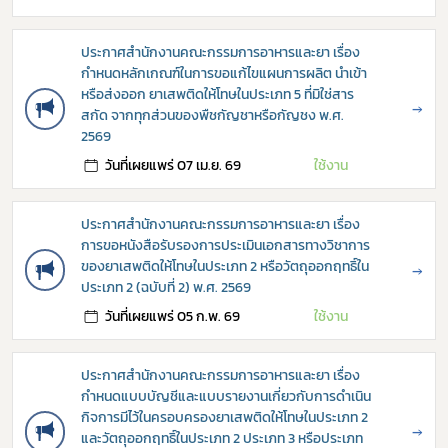
ประกาศสำนักงานคณะกรรมการอาหารและยา เรื่อง
กำหนดหลักเกณฑ์ในการขอแก้ไขแผนการผลิต นำเข้า
Subscribe
หรือส่งออก ยาเสพติดให้โทษในประเภท 5 ที่มิใช่สาร
→
สกัด จากทุกส่วนของพืชกัญชาหรือกัญชง พ.ศ.
2569
เลือกหัวข้อที่ท่านต้องการ Subscribe
วันที่เผยแพร่ 07 เม.ย. 69
ใช้งาน
ประกาศสำนักงานคณะกรรมการอาหารและยา เรื่อง
การขอหนังสือรับรองการประเมินเอกสารทางวิชาการ
กฎหมาย
ของยาเสพติดให้โทษในประเภท 2 หรือวัตถุออกฤทธิ์ใน
→
ประเภท 2 (ฉบับที่ 2) พ.ศ. 2569
การขออนุญาต
วันที่เผยแพร่ 05 ก.พ. 69
ใช้งาน
ข่าวประชาสัมพันธ์
ประกาศสำนักงานคณะกรรมการอาหารและยา เรื่อง
กำหนดแบบบัญชีและแบบรายงานเกี่ยวกับการดำเนิน
กิจการมีไว้ในครอบครองยาเสพติดให้โทษในประเภท 2
→
และวัตถุออกฤทธิ์ในประเภท 2 ประเภท 3 หรือประเภท