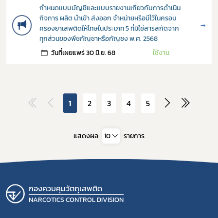
กำหนดแบบบัญชีและแบบรายงานเกี่ยวกับการดำเนิน
กิจการ ผลิต นำเข้า ส่งออก จำหน่ายหรือมีไว้ในครอบ
→
ครองยาเสพติดให้โทษในประเภท 5 ที่มิใช่สารสกัดจาก
ทุกส่วนของพืชกัญชาหรือกัญชง พ.ศ. 2568
วันที่เผยแพร่ 30 มิ.ย. 68
ใช้งาน
1
2
3
4
5
แสดงผล
10
รายการ
กองควบคุมวัตถุเสพติด
NARCOTICS CONTROL DIVISION