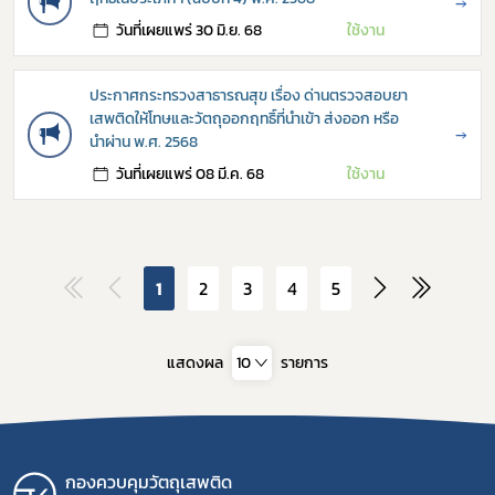
→
วันที่เผยแพร่ 30 มิ.ย. 68
ใช้งาน
ประกาศกระทรวงสาธารณสุข เรื่อง ด่านตรวจสอบยา
เสพติดให้โทษและวัตถุออกฤทธิ์ที่นำเข้า ส่งออก หรือ
→
นำผ่าน พ.ศ. 2568
วันที่เผยแพร่ 08 มี.ค. 68
ใช้งาน
1
2
3
4
5
แสดงผล
10
รายการ
กองควบคุมวัตถุเสพติด