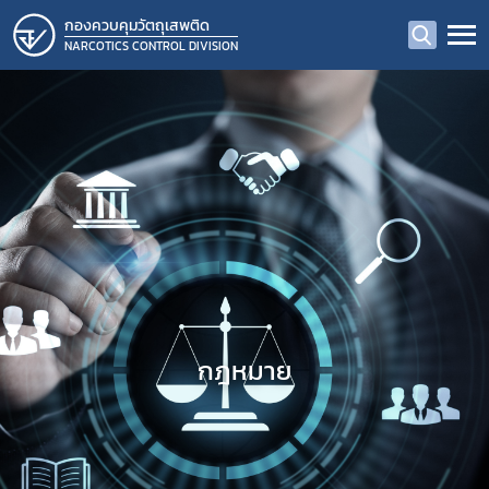
กองควบคุมวัตถุเสพติด
NARCOTICS CONTROL DIVISION
กฎหมาย