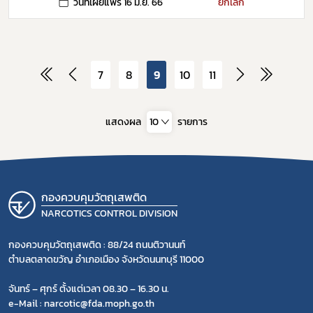
วันที่เผยแพร่ 16 มิ.ย. 66
ยกเลิก
7
8
9
10
11
แสดงผล
10
รายการ
กองควบคุมวัตถุเสพติด
NARCOTICS CONTROL DIVISION
กองควบคุมวัตถุเสพติด : 88/24 ถนนติวานนท์
ตำบลตลาดขวัญ อำเภอเมือง จังหวัดนนทบุรี 11000
จันทร์ – ศุกร์ ตั้งแต่เวลา 08.30 – 16.30 น.
e-Mail : narcotic@fda.moph.go.th