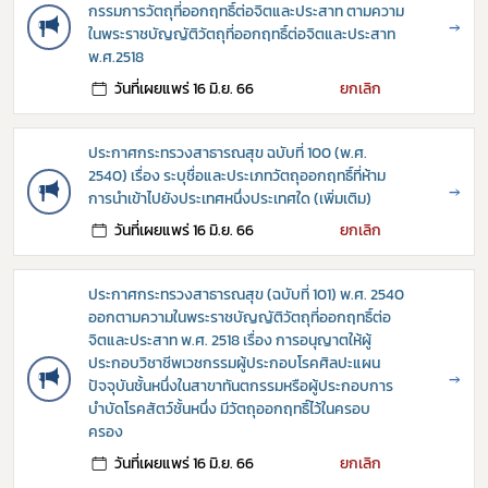
กรรมการวัตถุที่ออกฤทธิ์ต่อจิตและประสาท ตามความ
→
ในพระราชบัญญัติวัตถุที่ออกฤทธิ์ต่อจิตและประสาท
Subscribe
พ.ศ.2518
วันที่เผยแพร่ 16 มิ.ย. 66
ยกเลิก
เลือกหัวข้อที่ท่านต้องการ Subscribe
ประกาศกระทรวงสาธารณสุข ฉบับที่ 100 (พ.ศ.
2540) เรื่อง ระบุชื่อและประเภทวัตถุออกฤทธิ์ที่ห้าม
→
การนำเข้าไปยังประเทศหนึ่งประเทศใด (เพิ่มเติม)
กฎหมาย
วันที่เผยแพร่ 16 มิ.ย. 66
ยกเลิก
การขออนุญาต
ประกาศกระทรวงสาธารณสุข (ฉบับที่ 101) พ.ศ. 2540
ข่าวประชาสัมพันธ์
ออกตามความในพระราชบัญญัติวัตถุที่ออกฤทธิ์ต่อ
จิตและประสาท พ.ศ. 2518 เรื่อง การอนุญาตให้ผู้
ประกอบวิชาชีพเวชกรรมผู้ประกอบโรคศิลปะแผน
→
ปัจจุบันชั้นหนึ่งในสาขาทันตกรรมหรือผู้ประกอบการ
บำบัดโรคสัตว์ชั้นหนึ่ง มีวัตถุออกฤทธิ์ไว้ในครอบ
ครอง
วันที่เผยแพร่ 16 มิ.ย. 66
ยกเลิก