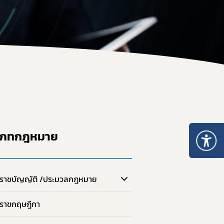
ะเภท 5
อนุญาตจำหน่าย ยส.2 หรือ วจ.2 พ.ศ. 2567
หนังสือรับรองยาเสพติดให้โทษ หรือวัตถุออกฤทธิ์
ระทรวงการอนุญาตมีไว้ในครอบครอง ยส.2 วจ.2/วจ.3/วจ.4 พ.ศ. 2568
เมินการออกใบอนุญาต/ทะเบียน
ระทรวงการอนุญาต ยส.5 ที่มิใช่สารสกัดจากกัญชาหรือกัญชง พ.ศ. 2
ของสถานพยาบาล
ระทรวงการอนุญาต ยส.5 เฉพาะสารสกัดจากกัญชาหรือกัญชง พ.ศ. 2
เกี่ยวกับวัตถุเสพติด
บรอง
nsult
เภทกฎหมาย
รแพทย์
เภท 4
ราชบัญญัติ /ประมวลกฎหมาย
ราชกฤษฎีกา