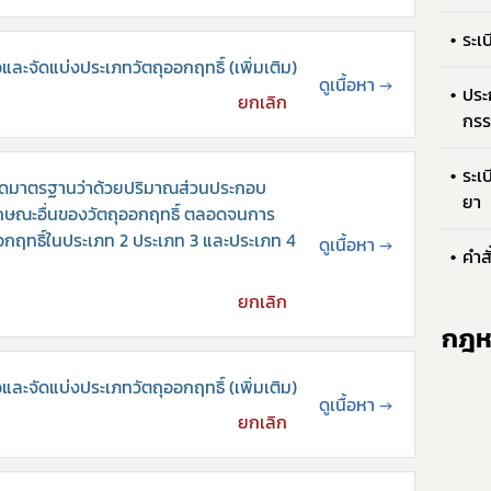
ระเ
อและจัดแบ่งประเภทวัตถุออกฤทธิ์ (เพิ่มเติม)
กฎหมาย
การขออนุญาต
ข่าวประชาสัมพันธ
ดูเนื้อหา
→
ประ
ยกเลิก
กรร
ระเ
นดมาตรฐานว่าด้วยปริมาณส่วนประกอบ
ยา
ลักษณะอื่นของวัตถุออกฤทธิ์ ตลอดจนการ
อกฤทธิ์ในประเภท 2 ประเภท 3 และประเภท 4
ดูเนื้อหา
→
คำส
ยกเลิก
กฎหม
อและจัดแบ่งประเภทวัตถุออกฤทธิ์ (เพิ่มเติม)
ดูเนื้อหา
→
ยกเลิก