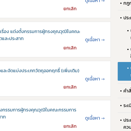
ดูเนื้อหา
→
กฎ
ยกเลิก
ประ
ื่อง แต่งตั้งกรรมการผู้ทรงคุณวุฒิในคณะ
จิตและประสาท
ดูเนื้อหา
→
ยกเลิก
อและจัดแบ่งประเภทวัตถุออกฤทธิ์ (เพิ่มเติม)
ดูเนื้อหา
→
ยกเลิก
คำส
Subscribe
ระเ
ตั้งกรรมการผู้ทรงคุณวุฒิในคณะกรรมการ
ะสาท
ดูเนื้อหา
→
เลือกหัวข้อที่ท่านต้องการ Subscribe
ประ
ยกเลิก
ควบ