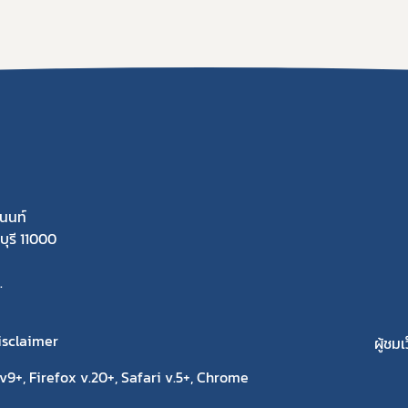
นนท์
ุรี 11000
.
isclaimer
ผู้ชมเ
9+, Firefox v.20+, Safari v.5+, Chrome