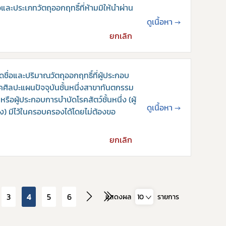
อและประเภทวัตถุออกฤทธิ์ที่ห้ามมิให้นำผ่าน
ดูเนื้อหา
→
ยกเลิก
ชื่อและปริมาณวัตถุออกฤทธิ์ที่ผู้ประกอบ
คศิลปะแผนปัจจุบันชั้นหนึ่งสาขาทันตกรรม
รือผู้ประกอบการบำบัดโรคสัตว์ชั้นหนึ่ง (ผู้
ดูเนื้อหา
→
ง) มีไว้ในครอบครองได้โดยไม่ต้องขอ
ยกเลิก
3
4
5
6
แสดงผล
10
รายการ