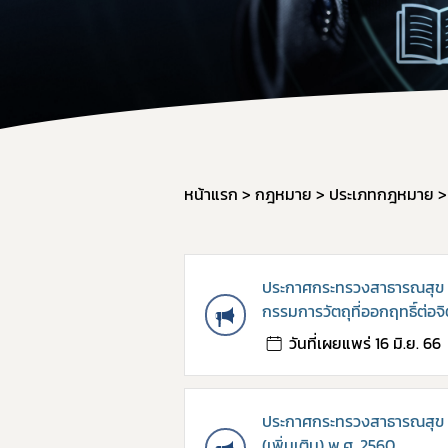
สำหรับเจ้า
จองห้องปร
หน้าแรก
กฎหมาย
ประเภทกฎหมาย
ประกาศกระทรวงสาธารณสุข เร
กรรมการวัตถุที่ออกฤทธิ์ต่อ
วันที่เผยแพร่ 16 มิ.ย. 66
ประกาศกระทรวงสาธารณสุข เรื
(เพิ่มเติม) พ.ศ. 2560