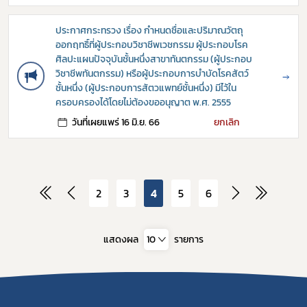
ประกาศกระทรวง เรื่อง กำหนดชื่อและปริมาณวัตถุ
ออกฤทธิ์ที่ผู้ประกอบวิชาชีพเวชกรรม ผู้ประกอบโรค
ศิลปะแผนปัจจุบันชั้นหนึ่งสาขาทันตกรรม (ผู้ประกอบ
วิชาชีพทันตกรรม) หรือผู้ประกอบการบำบัดโรคสัตว์
→
ชั้นหนึ่ง (ผู้ประกอบการสัตวแพทย์ชั้นหนึ่ง) มีไว้ใน
ครอบครองได้โดยไม่ต้องขออนุญาต พ.ศ. 2555
วันที่เผยแพร่ 16 มิ.ย. 66
ยกเลิก
2
3
4
5
6
แสดงผล
10
รายการ