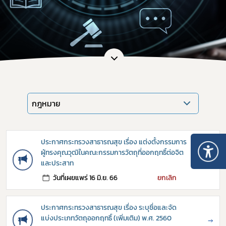
กฎหมาย
ประกาศกระทรวงสาธารณสุข เรื่อง แต่งตั้งกรรมการ
ผู้ทรงคุณวุฒิในคณะกรรมการวัตถุที่ออกฤทธิ์ต่อจิต
→
และประสาท
วันที่เผยแพร่ 16 มิ.ย. 66
ยกเลิก
ประกาศกระทรวงสาธารณสุข เรื่อง ระบุชื่อและจัด
แบ่งประเภทวัตถุออกฤทธิ์ (เพิ่มเติม) พ.ศ. 2560
→