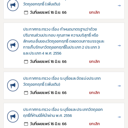
วัตถุออกฤทธิ์ (เพิ่มเติม)
→
วันที่เผยแพร่ 16 มิ.ย. 66
ยกเลิก
กฎหมาย
ประกาศกระทรวง เรื่อง กำหนดมาตรฐานว่าด้วย
การขออนุญาต
ปริมาณส่วนประกอบ คุณภาพ ความบริสุทธิ์ หรือ
ลักษณะอื่นของวัตถุออกฤทธิ์ ตลอดจนการบรรจุและ
ข่าวประชาสัมพันธ์
→
การเก็บรักษาวัตถุออกฤทธิ์ในประเภท 2 ประเภท 3
และประเภท 4 พ.ศ. 2556
วันที่เผยแพร่ 16 มิ.ย. 66
ยกเลิก
ประกาศกระทรวง เรื่อง ระบุชื่อและจัดแบ่งประเภท
วัตถุออกฤทธิ์ (เพิ่มเติม)
→
วันที่เผยแพร่ 16 มิ.ย. 66
ยกเลิก
ประกาศกระทรวง เรื่อง ระบุชื่อและประเภทวัตถุออก
ฤทธิ์ที่ห้ามมิให้นำผ่าน พ.ศ. 2556
→
วันที่เผยแพร่ 16 มิ.ย. 66
ยกเลิก