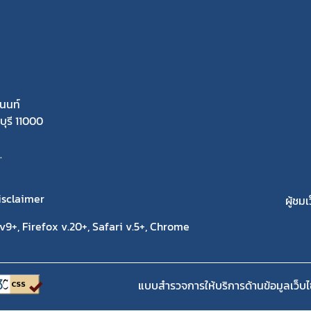
นนท์
ุรี 11000
.
isclaimer
ผู้ชมเ
9+, Firefox v.20+, Safari v.5+, Chrome
แบบสำรวจการให้บริการด้านข้อมูลเว็บไ