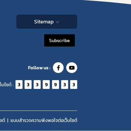
Sitemap
Subscribe
Follow us :
ว็บไซต์ :
3
3
3
9
9
3
3
ซต์
แบบสำรวจความพีงพอใจต่อเว็บไซต์