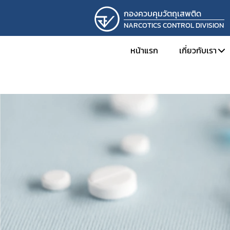
กองควบคุมวัตถุเสพติด
NARCOTICS CONTROL DIVISION
หน้าแรก
เกี่ยวกับเรา
ทำเนียบผู้
โครงสร้าง
ภารกิจและห
ผลการดำเ
การดำเนิน
รางวัลที่กอ
ภาพกิจกร
ติดต่อเรา
รับสมัครง