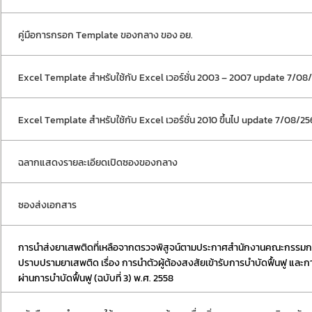
กฎหมาย
การขออนุญาต
ข่าวประชาสัมพันธ
คู่มือการกรอก Template ของกลาง ของ อย.
Excel Template สำหรับใช้กับ Excel เวอร์ชั่น 2003 – 2007 update 7/08
Excel Template สำหรับใช้กับ Excel เวอร์ชั่น 2010 ขึ้นไป update 7/08/25
ฉลากแสดงรายละเอียดเปิดซองของกลาง
ซองส่งเอกสาร
การนำส่งยาเสพติดที่เหลือจากตรวจพิสูจน์ตามประกาศสำนักงานคณะกรรมก
ปราบปรามยาเสพติด เรื่อง การนำตัวผู้ต้องสงสัยเข้ารับการบำบัดฟื้นฟู และการ
ผ่านการบำบัดฟื้นฟู (ฉบับที่ 3) พ.ศ. 2558