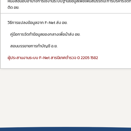
หนังสือมอบอำนาจการใช้งานระบบฐานข้อมูลเพื่อเพิ่มสมรรถนะการบริหารจั
ติด อย.
วิธีการแปลงข้อมูลจาก F-Net ส่ง อย.
   คู่มือการจัดทำข้อมูลของกลางเพื่อนำส่ง อย.
   สอนบรรยายการทำบัญชี อ.ย.
ผู้ประสานงานระบบ F-Net สารนิเทศตำรวจ 0 2205 1582