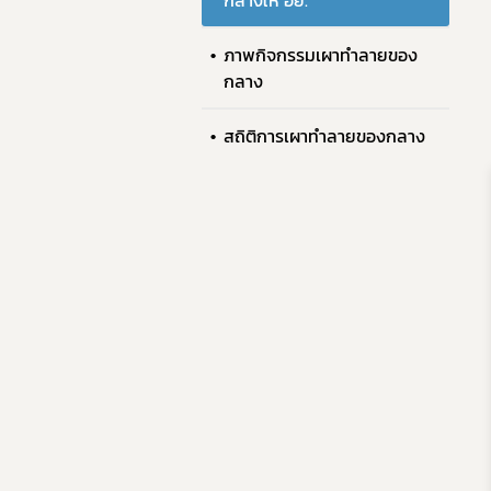
กลางให้ อย.
ภาพกิจกรรมเผาทำลายของ
กลาง
สถิติการเผาทำลายของกลาง