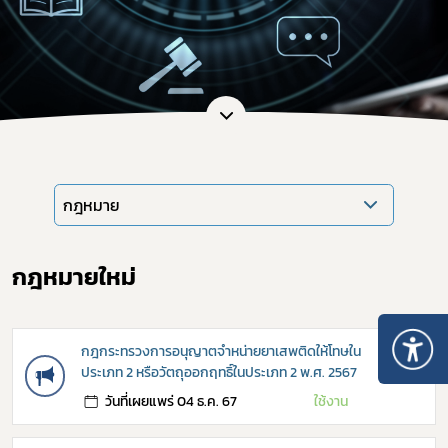
กฎหมาย
กฎหมายใหม่
กฎกระทรวงการอนุญาตจำหน่ายยาเสพติดให้โทษใน
ประเภท 2 หรือวัตถุออกฤทธิ์ในประเภท 2 พ.ศ. 2567
→
วันที่เผยแพร่ 04 ธ.ค. 67
ใช้งาน