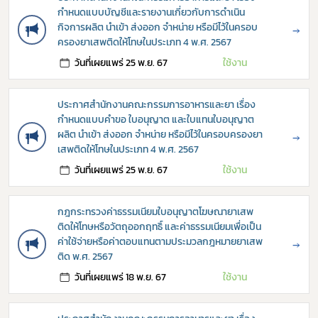
Subscribe
กำหนดแบบบัญชีและรายงานเกี่ยวกับการดำเนิน
กิจการผลิต นำเข้า ส่งออก จำหน่าย หรือมีไว้ในครอบ
→
เลือกหัวข้อที่ท่านต้องการ Subscribe
ครองยาเสพติดให้โทษในประเภท 4 พ.ศ. 2567
วันที่เผยแพร่ 25 พ.ย. 67
ใช้งาน
ประกาศสำนักงานคณะกรรมการอาหารและยา เรื่อง
กฎหมาย
กำหนดแบบคำขอ ใบอนุญาต และใบแทนใบอนุญาต
ผลิต นำเข้า ส่งออก จำหน่าย หรือมีไว้ในครอบครองยา
→
การขออนุญาต
เสพติดให้โทษในประเภท 4 พ.ศ. 2567
วันที่เผยแพร่ 25 พ.ย. 67
ใช้งาน
ข่าวประชาสัมพันธ์
กฎกระทรวงค่าธรรมเนียมใบอนุญาตโฆษณายาเสพ
ติดให้โทษหรือวัตถุออกฤทธิ์ และค่าธรรมเนียมเพื่อเป็น
ค่าใช้จ่ายหรือค่าตอบแทนตามประมวลกฎหมายยาเสพ
→
ติด พ.ศ. 2567
วันที่เผยแพร่ 18 พ.ย. 67
ใช้งาน