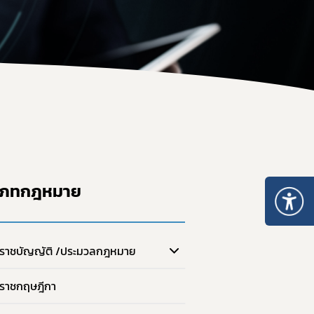
ะเภท 5
อนุญาตจำหน่าย ยส.2 หรือ วจ.2 พ.ศ. 2567
หนังสือรับรองยาเสพติดให้โทษ หรือวัตถุออกฤทธิ์
ระทรวงการอนุญาตมีไว้ในครอบครอง ยส.2 วจ.2/วจ.3/วจ.4 พ.ศ. 2568
เมินการออกใบอนุญาต/ทะเบียน
ระทรวงการอนุญาต ยส.5 ที่มิใช่สารสกัดจากกัญชาหรือกัญชง พ.ศ. 2
ของสถานพยาบาล
ระทรวงการอนุญาต ยส.5 เฉพาะสารสกัดจากกัญชาหรือกัญชง พ.ศ. 2
เกี่ยวกับวัตถุเสพติด
บรอง
nsult
เภทกฎหมาย
รแพทย์
เภท 4
ราชบัญญัติ /ประมวลกฎหมาย
ราชกฤษฎีกา