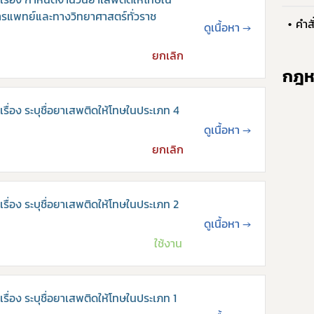
การแพทย์และทางวิทยาศาสตร์ทั่วราช
คำส
ดูเนื้อหา
→
ยกเลิก
กฎหมาย
การขออนุญาต
ข่าวประชาสัมพันธ
กฎหม
่อง ระบุชื่อยาเสพติดให้โทษในประเภท 4
ดูเนื้อหา
→
ยกเลิก
่อง ระบุชื่อยาเสพติดให้โทษในประเภท 2
ดูเนื้อหา
→
ใช้งาน
่อง ระบุชื่อยาเสพติดให้โทษในประเภท 1