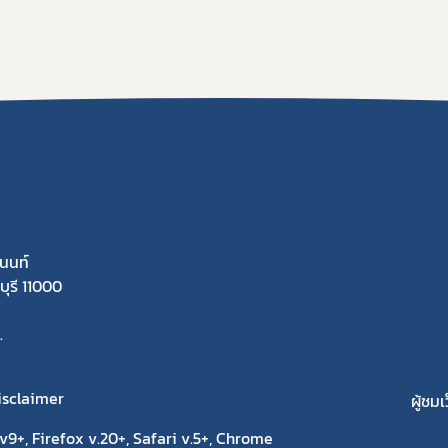
นนท์
ุรี 11000
.
isclaimer
ผู้ชมเ
9+, Firefox v.20+, Safari v.5+, Chrome