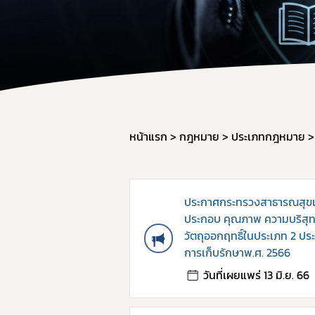
สำหรับเจ้า
จองห้องปร
หน้าแรก
กฎหมาย
ประเภทกฎหมาย
ประกาศกระทรวงสาธารณสุขเร
ประกอบ คุณภาพ ความบริสุทธ
วัตถุออกฤทธิ์ในประเภท 2 ป
การเก็บรักษาพ.ศ. 2566
วันที่เผยแพร่ 13 มิ.ย. 66