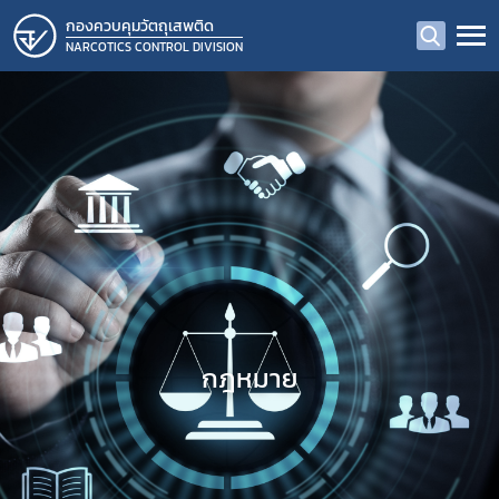
กองควบคุมวัตถุเสพติด
NARCOTICS CONTROL DIVISION
กฎหมาย