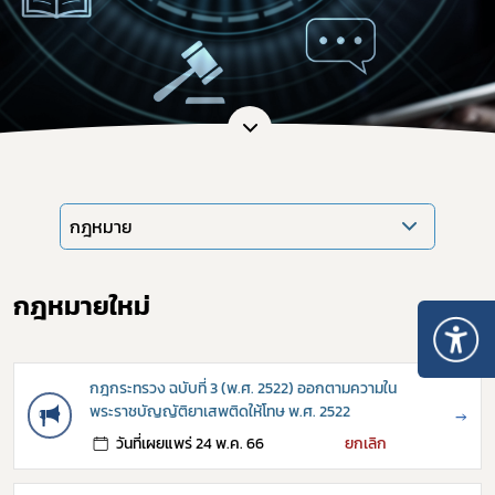
กฎหมาย
กฎหมายใหม่
กฎกระทรวง ฉบับที่ 3 (พ.ศ. 2522) ออกตามความใน
พระราชบัญญัติยาเสพติดให้โทษ พ.ศ. 2522
→
วันที่เผยแพร่ 24 พ.ค. 66
ยกเลิก