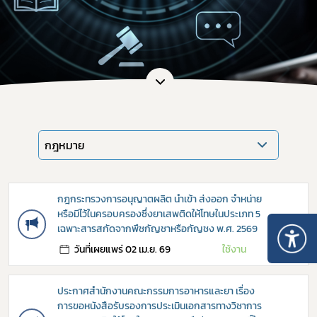
กฎหมาย
กฎกระทรวงการอนุญาตผลิต นำเข้า ส่งออก จำหน่าย
หรือมีไว้ในครอบครองซึ่งยาเสพติดให้โทษในประเภท 5
→
เฉพาะสารสกัดจากพืชกัญชาหรือกัญชง พ.ศ. 2569
วันที่เผยแพร่ 02 เม.ย. 69
ใช้งาน
ประกาศสำนักงานคณะกรรมการอาหารและยา เรื่อง
การขอหนังสือรับรองการประเมินเอกสารทางวิชาการ