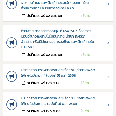
ราชการด้านยาเสพติดให้โทษและวัตถุออกฤทธิ์ใน
→
เลือกหัวข้อที่ท่านต้องการ Subscribe
สำนักงานคณะกรรมการอาหารและยา
วันที่เผยแพร่ 02 ต.ค. 68
ใช้งาน
คำสั่งกระทรวงสาธารณสุข ที่ 174/2567 เรื่อง การ
กฎหมาย
มอบอำนาจลงนามในใบอนุญาต นำเข้า ส่งออก
จำหน่าย หรือมีไว้ในครอบครองซึ่งยาเสพติดให้โทษใน
→
การขออนุญาต
ประเภท 4
วันที่เผยแพร่ 02 ต.ค. 68
ใช้งาน
ข่าวประชาสัมพันธ์
ประกาศกระทรวงสาธารณสุข เรื่อง ระบุชื่อยาเสพติด
ให้โทษในประเภท 1 (ฉบับที่ 5) พ.ศ. 2568
→
วันที่เผยแพร่ 15 ก.ย. 68
ใช้งาน
ประกาศกระทรวงสาธารณสุข เรื่อง ระบุชื่อยาเสพติด
ให้โทษในประเภท 4 (ฉบับที่ 3) พ.ศ. 2568
→
วันที่เผยแพร่ 15 ก.ย. 68
ใช้งาน