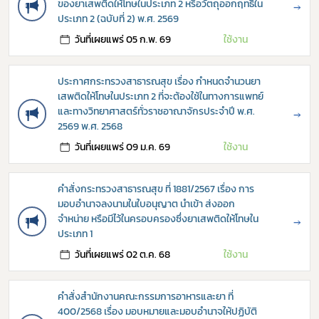
ของยาเสพติดให้โทษในประเภท 2 หรือวัตถุออกฤทธิ์ใน
→
ประเภท 2 (ฉบับที่ 2) พ.ศ. 2569
วันที่เผยแพร่ 05 ก.พ. 69
ใช้งาน
ประกาศกระทรวงสาธารณสุข เรื่อง กำหนดจำนวนยา
เสพติดให้โทษในประเภท 2 ที่จะต้องใช้ในทางการแพทย์
และทางวิทยาศาสตร์ทั่วราชอาณาจักรประจำปี พ.ศ.
→
2569 พ.ศ. 2568
วันที่เผยแพร่ 09 ม.ค. 69
ใช้งาน
คำสั่งกระทรวงสาธารณสุข ที่ 1881/2567 เรื่อง การ
มอบอำนาจลงนามในใบอนุญาต นำเข้า ส่งออก
จำหน่าย หรือมีไว้ในครอบครองซึ่งยาเสพติดให้โทษใน
→
ประเภท 1
วันที่เผยแพร่ 02 ต.ค. 68
ใช้งาน
คำสั่งสำนักงานคณะกรรมการอาหารและยา ที่
Subscribe
400/2568 เรื่อง มอบหมายและมอบอำนาจให้ปฏิบัติ