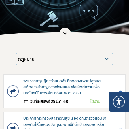
กฎหมาย
พระราชกฤษฎีกากำหนดพื้นที่ทดลองเพาะปลูกและ
สกัดสารสำคัญจากพืชฝิ่นและพืชเห็ดขี้ควายเพื่อ
→
ประโยชน์ในการศึกษาวิจัย พ.ศ. 2568
วันที่เผยแพร่ 25 มี.ค. 68
ใช้งาน
ประกาศกระทรวงสาธารณสุข เรื่อง ด่านตรวจสอบยา
เสพติดให้โทษและวัตถุออกฤทธิ์ที่นำเข้า ส่งออก หรือ
→