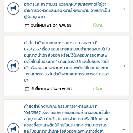
Subscribe
อาหารและยา ตามประมวลกฎหมายยาเสพติดให้ผู้ว่า
→
ราชการจังหวัดและมอบหมายให้พนักงานเจ้าหน้าที่เป็น
เลือกหัวข้อที่ท่านต้องการ Subscribe
ผู้รับอนุญาต
วันที่เผยแพร่ 04 ก.พ. 68
ใช้งาน
คำสั่งสำนักงานคณะกรรมการอาหารและยา ที่
875/2567 เรื่อง มอบหมายและมอบอำนาจลงนามในใบ
กฎหมาย
อนุญาตนำเข้า ส่งออก หรือมีไว้ในครอบครองยาเสพ
ติดให้โทษในประเภท 1 ตามมาตรา 35 และใบอนุญาตนำ
การขออนุญาต
→
เข้าหรือส่งออกเฉพาะคราวยาเสพติดให้โทษในประเภท
1 ตามมาตรา 36 ในสำนักงานคณะกรรมการอาหารและ
ข่าวประชาสัมพันธ์
ยา
วันที่เผยแพร่ 04 ก.พ. 68
ใช้งาน
คำสั่งสำนักงานคณะกรรมการอาหารและยา ที่
104/2567 เรื่อง มอบหมายและมอบอำนาจลงนามในใบ
อนุญาตผลิต นำเข้า ส่งออก จำหน่าย หรือมีไว้ในครอบ
ครองซึ่งยาเสพติดให้โทษในประเภท 4 ตามมาตรา 35
→
และใบอนุญาตนำเข้าหรือส่งออกเฉพาะคราวซึ่งยา