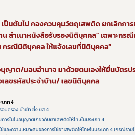
 เป็นต้นไป
กองควบคุมวัตถุเสพติด ยกเลิกการ
น สำเนาหนังสือรับรองนิติบุคคล” เฉพาะกรณีเป
Subscribe
กรณีนิติบุคคล ให้แจ้งเลขที่นิติบุคคล"
เลือกหัวข้อที่ท่านต้องการ Subscribe
ใบอนุญาต/มอบอำนาจ มาด้วยตนเองให้ยื่นบัตร
งเลขรหัสประจำบ้าน/ เลขนิติบุคคล
กฎหมาย
การขออนุญาต
ข่าวประชาสัมพันธ
ะเภท 4
รอบครอง นำเข้า ซึ่ง ยส 4
ยการในใบอนุญาตเกี่ยวกับยาเสพติดให้โทษในประเภท 4
้และความเหมาะสมของการใช้ยาเสพติดให้โทษในประเภท 4 (กรณีรายใหม่