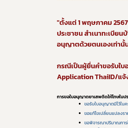
"ตั้งแต่ 1 พฤษภาคม 2567
ประชาชน สำเนาทะเบียนบ้า
อนุญาตด้วยตนเองเท่านั้น 
กรณีเป็นผู้ยื่นคำขอรับ
Application ThaiID/แจ้
การขอใบอนุญาตยาเสพติดให้โทษในปร
ขอรับใบอนุญาตมีไว้ในค
ขอแก้ไขเปลี่ยนแปลงรา
ขอพิจารณาปริมาณการใช