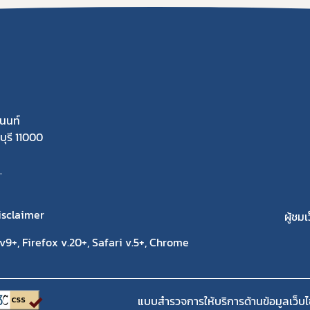
นนท์
ุรี 11000
.
isclaimer
ผู้ชมเ
9+, Firefox v.20+, Safari v.5+, Chrome
แบบสำรวจการให้บริการด้านข้อมูลเว็บไ