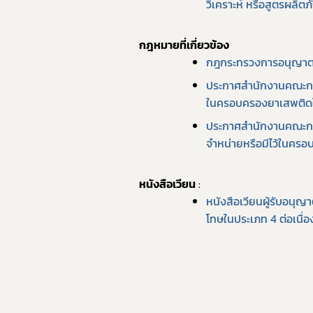
วิเคราะห์ หรือสูตรผลิตภ
กฎหมายที่เกี่ยวข้อง
กฎกระทรวงการอนุญาตผล
ประกาศสำนักงานคณะกร
ในครอบครองยาเสพติดใ
ประกาศสำนักงานคณะกรร
จำหน่ายหรือมีไว้ในคร
หนังสือเวียน
 :
หนังสือเวียนผู้รับอนุญ
โทษในประเภท 4 ต่อเนื่อ