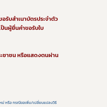
ขอรับสำเนาบัตรประจำตัว
็นผู้ยื่นคำขอรับใบ
ประชาชน หรือแสดงตนผ่าน 
์
 หรือ กรณีขอเพิ่ม/เปลี่ยนแปลงวิธี